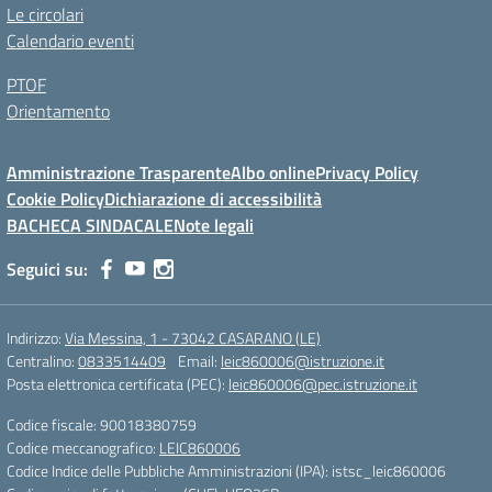
Le circolari
Calendario eventi
PTOF
Orientamento
Amministrazione Trasparente
Albo online
Privacy Policy
Cookie Policy
Dichiarazione di accessibilità
BACHECA SINDACALE
Note legali
Seguici su:
Indirizzo:
Via Messina, 1 - 73042 CASARANO (LE)
Centralino:
0833514409
Email:
leic860006@istruzione.it
Posta elettronica certificata (PEC):
leic860006@pec.istruzione.it
Codice fiscale: 90018380759
Codice meccanografico:
LEIC860006
Codice Indice delle Pubbliche Amministrazioni (IPA): istsc_leic860006