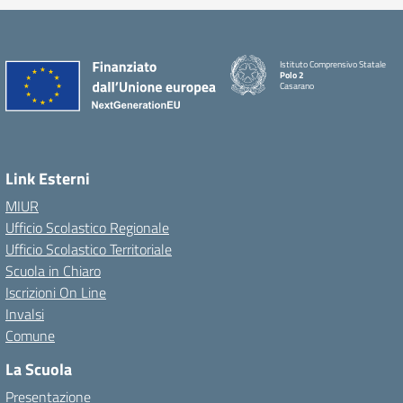
Istituto Comprensivo Statale
Polo 2
Casarano
Link Esterni
MIUR
Ufficio Scolastico Regionale
Ufficio Scolastico Territoriale
Scuola in Chiaro
Iscrizioni On Line
Invalsi
Comune
La Scuola
Presentazione