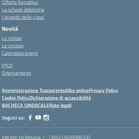
Offerta formativa
Le schede didattiche
I progetti delle classi
Novità
Le notizie
Le circolari
Calendario eventi
PTOF
Orientamento
Amministrazione Trasparente
Albo online
Privacy Policy
Cookie Policy
Dichiarazione di accessibilità
BACHECA SINDACALE
Note legali
Seguici su:
Indirizzo:
Via Messina, 1 - 73042 CASARANO (LE)