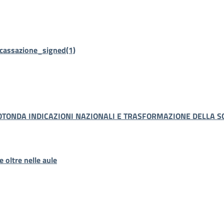
 cassazione_signed(1)
ROTONDA INDICAZIONI NAZIONALI E TRASFORMAZIONE DELLA 
 oltre nelle aule