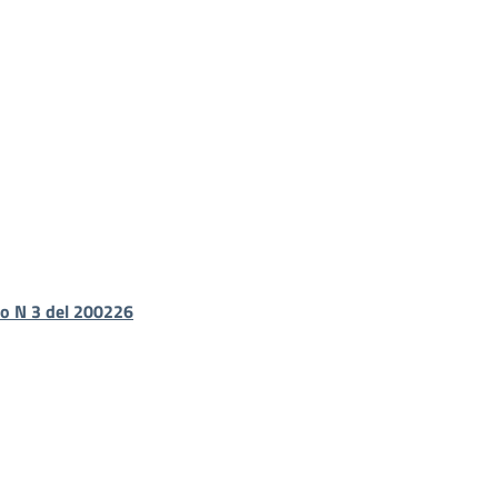
to N 3 del 200226