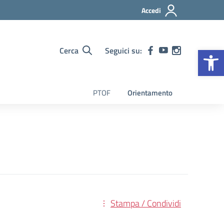
Accedi
Op
Cerca
Seguici su:
PTOF
Orientamento
Stampa / Condividi