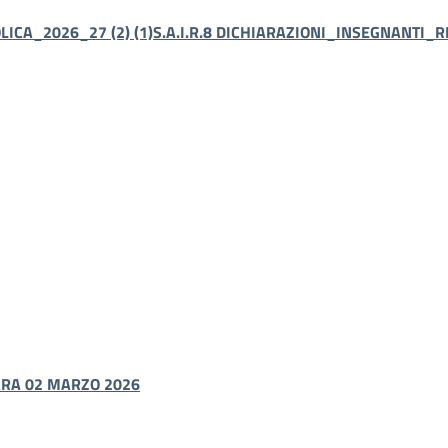
ICA_2026_27 (2) (1)
S.A.I.R.
8 DICHIARAZIONI_INSEGNANTI_RE
ARA 02 MARZO 2026