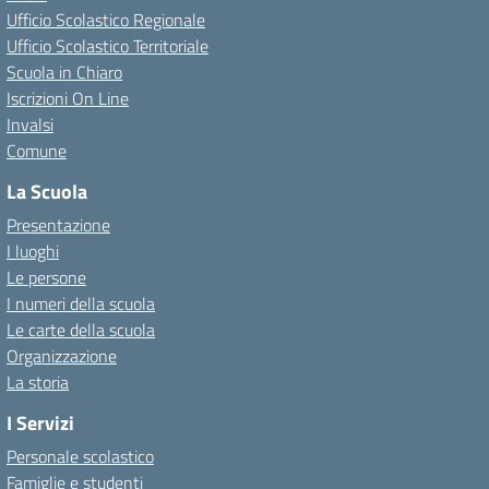
Ufficio Scolastico Regionale
Ufficio Scolastico Territoriale
Scuola in Chiaro
Iscrizioni On Line
Invalsi
Comune
La Scuola
Presentazione
I luoghi
Le persone
I numeri della scuola
Le carte della scuola
Organizzazione
La storia
I Servizi
Personale scolastico
Famiglie e studenti