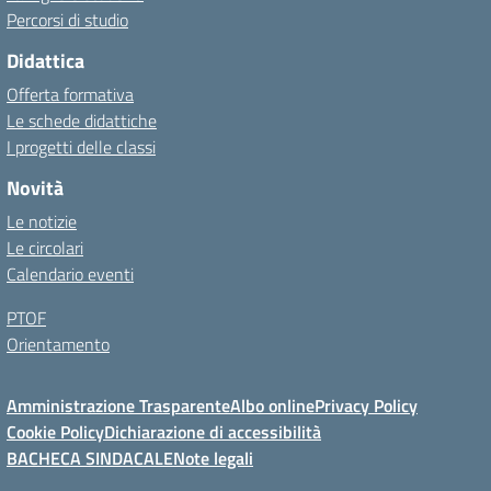
Percorsi di studio
Didattica
Offerta formativa
Le schede didattiche
I progetti delle classi
Novità
Le notizie
Le circolari
Calendario eventi
PTOF
Orientamento
Amministrazione Trasparente
Albo online
Privacy Policy
Cookie Policy
Dichiarazione di accessibilità
BACHECA SINDACALE
Note legali