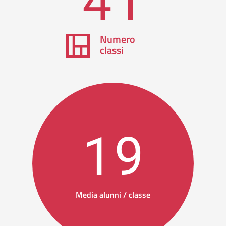
Numero
classi
19
Media alunni / classe