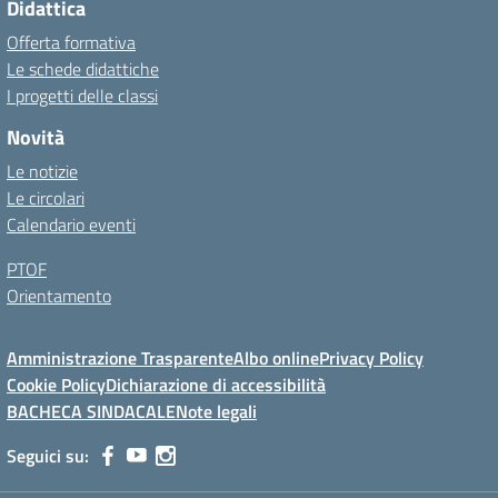
Didattica
Offerta formativa
Le schede didattiche
I progetti delle classi
Novità
Le notizie
Le circolari
Calendario eventi
PTOF
Orientamento
Amministrazione Trasparente
Albo online
Privacy Policy
Cookie Policy
Dichiarazione di accessibilità
BACHECA SINDACALE
Note legali
Seguici su: