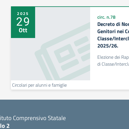
2025
29
circ. n.78
Decreto di No
Ott
Genitori nei C
Classe/Intercl
2025/26.
Elezione dei Rapp
di Classe/Interc
Circolari per alunni e famiglie
tituto Comprensivo Statale
lo 2