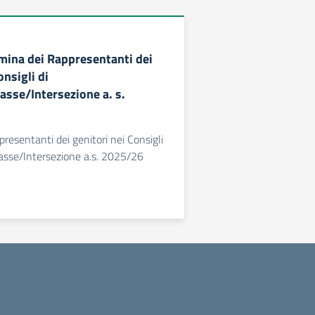
mina dei Rappresentanti dei
onsigli di
asse/Intersezione a. s.
resentanti dei genitori nei Consigli
lasse/Intersezione a.s. 2025/26