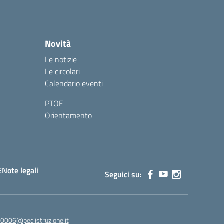
Novità
Le notizie
Le circolari
Calendario eventi
PTOF
Orientamento
E
Note legali
Seguici su:
60006@pec.istruzione.it