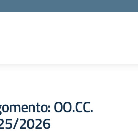
gomento: OO.CC.
25/2026