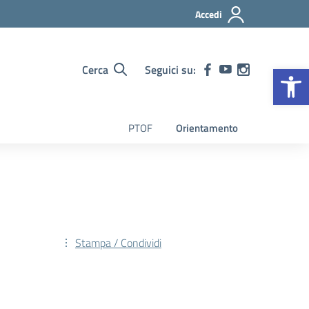
Accedi
Op
Cerca
Seguici su:
PTOF
Orientamento
Stampa / Condividi