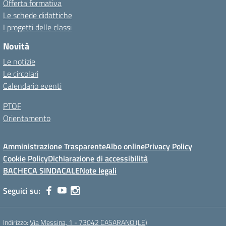
Offerta formativa
Le schede didattiche
I progetti delle classi
Novità
Le notizie
Le circolari
Calendario eventi
PTOF
Orientamento
Amministrazione Trasparente
Albo online
Privacy Policy
Cookie Policy
Dichiarazione di accessibilità
BACHECA SINDACALE
Note legali
Seguici su:
Indirizzo:
Via Messina, 1 - 73042 CASARANO (LE)