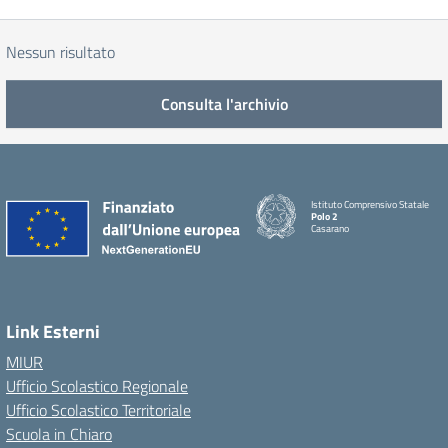
Nessun risultato
Consulta l'archivio
Istituto Comprensivo Statale
Polo 2
Casarano
Link Esterni
MIUR
Ufficio Scolastico Regionale
Ufficio Scolastico Territoriale
Scuola in Chiaro