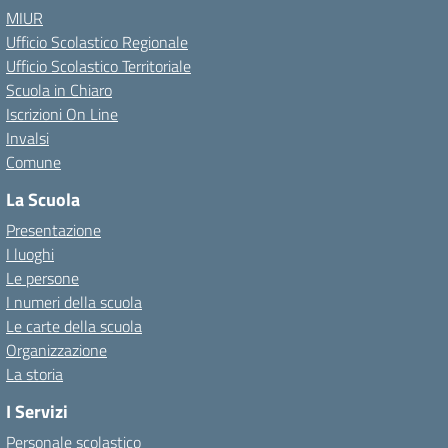
MIUR
Ufficio Scolastico Regionale
Ufficio Scolastico Territoriale
Scuola in Chiaro
Iscrizioni On Line
Invalsi
Comune
La Scuola
Presentazione
I luoghi
Le persone
I numeri della scuola
Le carte della scuola
Organizzazione
La storia
I Servizi
Personale scolastico