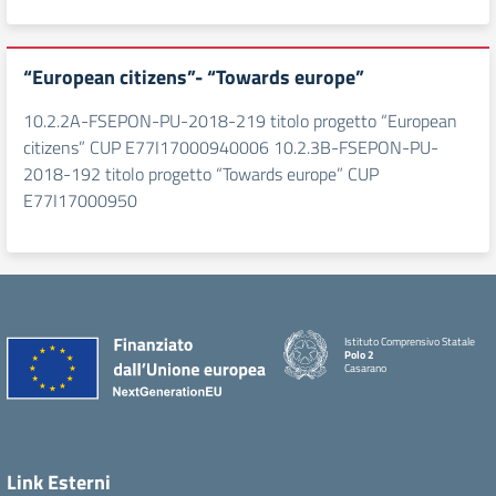
“European citizens”- “Towards europe”
10.2.2A-FSEPON-PU-2018-219 titolo progetto “European
citizens” CUP E77I17000940006 10.2.3B-FSEPON-PU-
2018-192 titolo progetto “Towards europe” CUP
E77I17000950
Istituto Comprensivo Statale
Polo 2
Casarano
Link Esterni