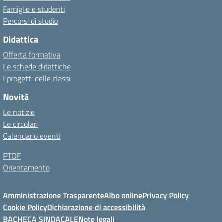
Famiglie e studenti
Percorsi di studio
Didattica
Offerta formativa
Le schede didattiche
I progetti delle classi
Novità
Le notizie
Le circolari
Calendario eventi
PTOF
Orientamento
Amministrazione Trasparente
Albo online
Privacy Policy
Cookie Policy
Dichiarazione di accessibilità
BACHECA SINDACALE
Note legali