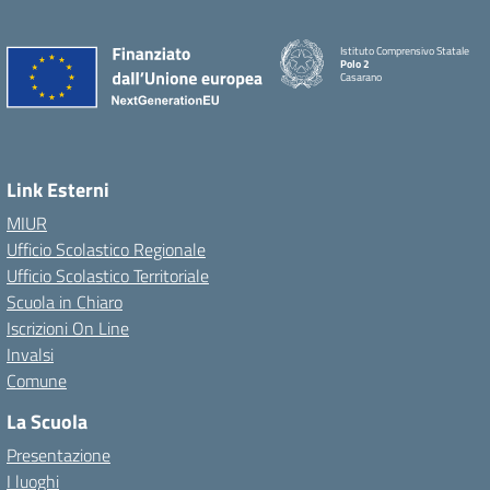
Istituto Comprensivo Statale
Polo 2
Casarano
Link Esterni
MIUR
Ufficio Scolastico Regionale
Ufficio Scolastico Territoriale
Scuola in Chiaro
Iscrizioni On Line
Invalsi
Comune
La Scuola
Presentazione
I luoghi