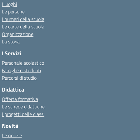
I luoghi
Le persone
I numeri della scuola
Le carte della scuola
Organizzazione
La storia
I Servizi
Personale scolastico
Famiglie e studenti
Percorsi di studio
Didattica
Offerta formativa
Le schede didattiche
I progetti delle classi
Novità
Le notizie