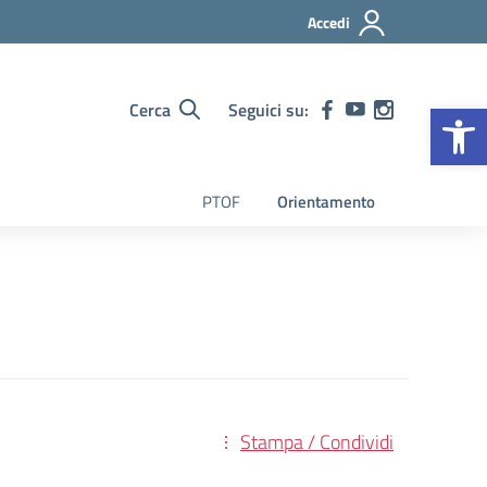
Accedi
Op
Cerca
Seguici su:
PTOF
Orientamento
Stampa / Condividi