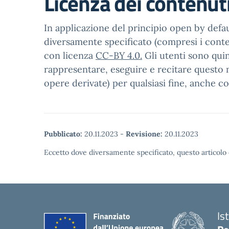
Licenza dei contenut
In applicazione del principio open by defaul
diversamente specificato (compresi i contenu
con licenza
CC-BY 4.0.
Gli utenti sono quin
rappresentare, eseguire e recitare questo m
opere derivate) per qualsiasi fine, anche c
Pubblicato:
20.11.2023
-
Revisione:
20.11.2023
Eccetto dove diversamente specificato, questo articolo 
Is