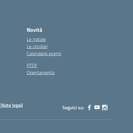
Novità
Le notizie
Le circolari
Calendario eventi
PTOF
Orientamento
E
Note legali
Seguici su: