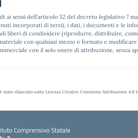
i
t ai sensi dell’articolo 52 del decreto legislativo 7 m
ti incorporati di terzi), i dati, i documenti e le infor
di liberi di condividere (riprodurre, distribuire, com
ateriale con qualsiasi mezzo e formato e modificare (
ommerciale con il solo onere di attribuzione, senza ap
è stato rilasciato sotto Licenza Creative Commons Attribuzione 4.0 It
tituto Comprensivo Statale