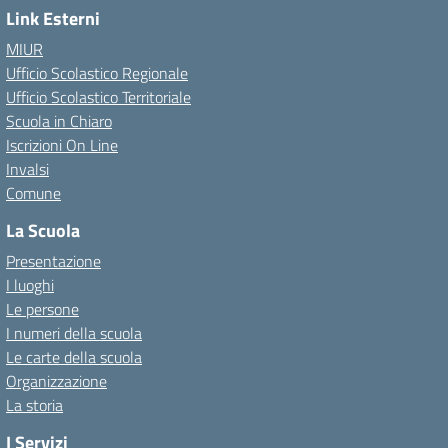
Link Esterni
MIUR
Ufficio Scolastico Regionale
Ufficio Scolastico Territoriale
Scuola in Chiaro
Iscrizioni On Line
Invalsi
Comune
La Scuola
Presentazione
I luoghi
Le persone
I numeri della scuola
Le carte della scuola
Organizzazione
La storia
I Servizi