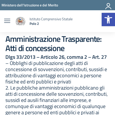
Vai ai contenuti
Vai al menu di navigazione
Vai al footer
Ministero dell'Istruzione e del Merito
Op
Istituto Comprensivo Statale
Polo 2
Amministrazione Trasparente:
Atti di concessione
Dlgs 33/2013 – Articolo 26, comma 2 – Art. 27
– Obblighi di pubblicazione degli atti di
concessione di sovvenzioni, contributi, sussidi e
attribuzione di vantaggi economici a persone
fisiche ed enti pubblici e privati
2. Le pubbliche amministrazioni pubblicano gli
atti di concessione delle sovvenzioni, contributi,
sussidi ed ausili finanziari alle imprese, e
comunque di vantaggi economici di qualunque
genere a persone ed enti pubblici e privati ai