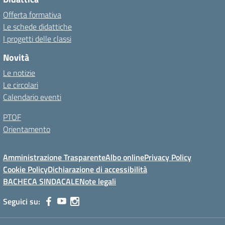
Offerta formativa
Le schede didattiche
I progetti delle classi
Novità
Le notizie
Le circolari
Calendario eventi
PTOF
Orientamento
Amministrazione Trasparente
Albo online
Privacy Policy
Cookie Policy
Dichiarazione di accessibilità
BACHECA SINDACALE
Note legali
Seguici su: