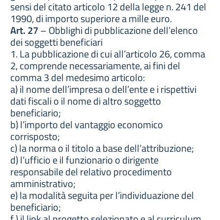
sensi del citato articolo 12 della legge n. 241 del
1990, di importo superiore a mille euro.
Art. 27
– Obblighi di pubblicazione dell’elenco
dei soggetti beneficiari
1. La pubblicazione di cui all’articolo 26, comma
2, comprende necessariamente, ai fini del
comma 3 del medesimo articolo:
a) il nome dell’impresa o dell’ente e i rispettivi
dati fiscali o il nome di altro soggetto
beneficiario;
b) l’importo del vantaggio economico
corrisposto;
c) la norma o il titolo a base dell’attribuzione;
d) l’ufficio e il funzionario o dirigente
responsabile del relativo procedimento
amministrativo;
e) la modalità seguita per l’individuazione del
beneficiario;
f ) il link al progetto selezionato e al curriculum