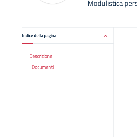
Modulistica pe
Indice della pagina
Descrizione
I Documenti