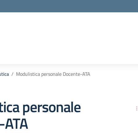
tica
Modulistica personale Docente-ATA
ica personale
-ATA