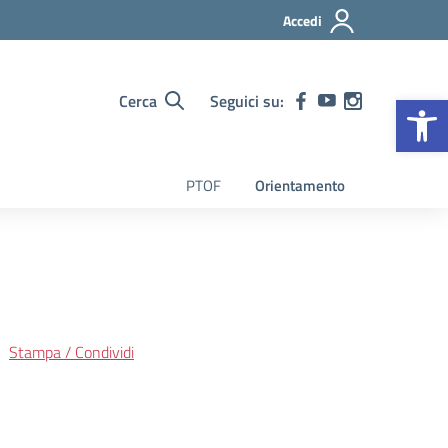
Accedi
Op
Cerca
Seguici su:
PTOF
Orientamento
Stampa / Condividi