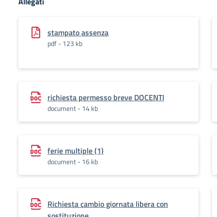
Allegati
stampato assenza
pdf - 123 kb
richiesta permesso breve DOCENTI
document - 14 kb
ferie multiple (1)
document - 16 kb
Richiesta cambio giornata libera con
sostituzione