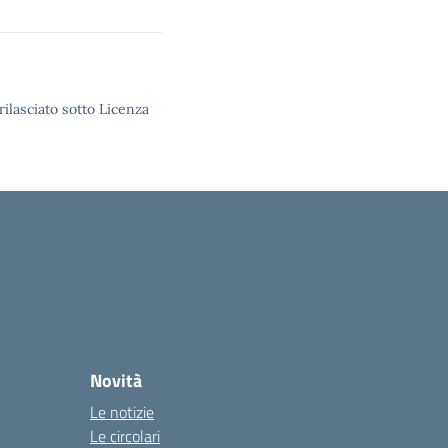
rilasciato sotto Licenza
Novità
Le notizie
Le circolari