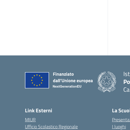
Is
Po
Ca
Link Esterni
La Scuo
MIUR
Presenta
Ufficio Scolastico Regionale
I luoghi