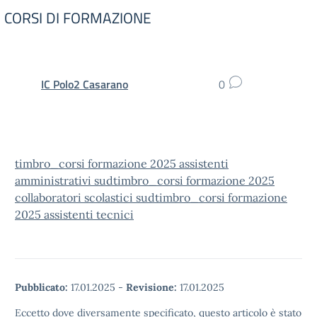
CORSI DI FORMAZIONE
IC Polo2 Casarano
0
timbro_corsi formazione 2025 assistenti
amministrativi sud
timbro_corsi formazione 2025
collaboratori scolastici sud
timbro_corsi formazione
2025 assistenti tecnici
Pubblicato:
17.01.2025
-
Revisione:
17.01.2025
Eccetto dove diversamente specificato, questo articolo è stato