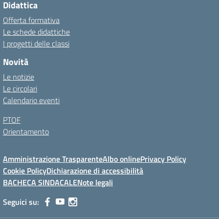
Didattica
Offerta formativa
Le schede didattiche
I progetti delle classi
Novità
Le notizie
Le circolari
Calendario eventi
PTOF
Orientamento
Amministrazione Trasparente
Albo online
Privacy Policy
Cookie Policy
Dichiarazione di accessibilità
BACHECA SINDACALE
Note legali
Seguici su: