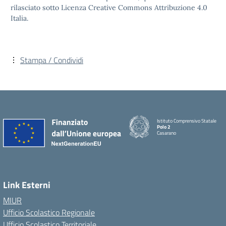
rilasciato sotto Licenza Creative Commons Attribuzione 4.0
Italia.
Stampa / Condividi
Istituto Comprensivo Statale
Polo 2
Casarano
Link Esterni
MIUR
Ufficio Scolastico Regionale
Ufficio Scolastico Territoriale