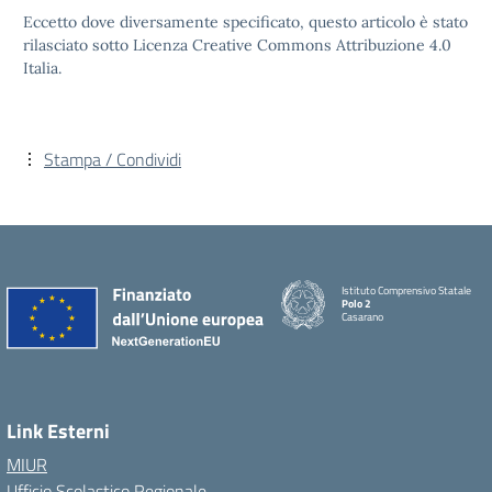
Eccetto dove diversamente specificato, questo articolo è stato
rilasciato sotto Licenza Creative Commons Attribuzione 4.0
Italia.
Stampa / Condividi
Istituto Comprensivo Statale
Polo 2
Casarano
Link Esterni
MIUR
Ufficio Scolastico Regionale