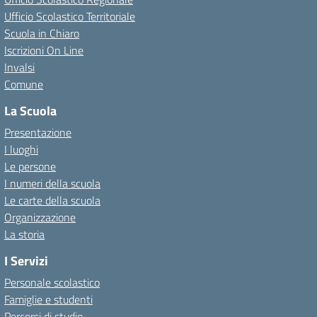
Ufficio Scolastico Territoriale
Scuola in Chiaro
Iscrizioni On Line
Invalsi
Comune
La Scuola
Presentazione
I luoghi
Le persone
I numeri della scuola
Le carte della scuola
Organizzazione
La storia
I Servizi
Personale scolastico
Famiglie e studenti
Percorsi di studio