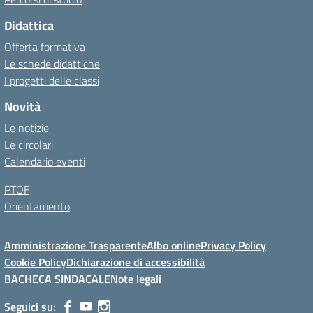
Didattica
Offerta formativa
Le schede didattiche
I progetti delle classi
Novità
Le notizie
Le circolari
Calendario eventi
PTOF
Orientamento
Amministrazione Trasparente
Albo online
Privacy Policy
Cookie Policy
Dichiarazione di accessibilità
BACHECA SINDACALE
Note legali
Seguici su: