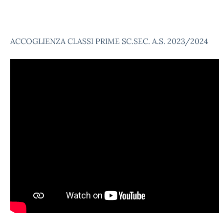
ACCOGLIENZA CLASSI PRIME SC.SEC. A.S. 2023/2024