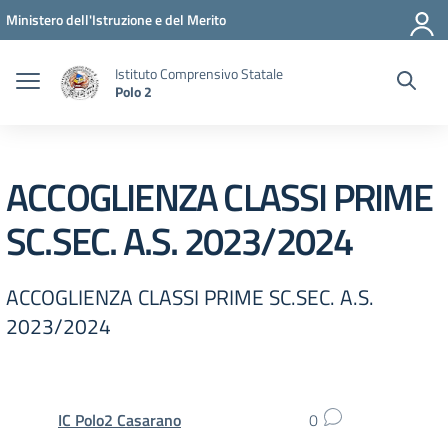
Vai ai contenuti
Vai al menu di navigazione
Vai al footer
Ministero dell'Istruzione e del Merito
Istituto Comprensivo Statale
Polo 2
ACCOGLIENZA CLASSI PRIME
SC.SEC. A.S. 2023/2024
ACCOGLIENZA CLASSI PRIME SC.SEC. A.S.
2023/2024
IC Polo2 Casarano
0